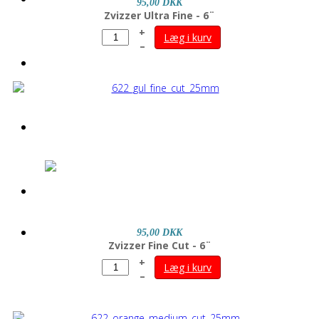
95,00 DKK
Zvizzer Ultra Fine - 6¨
+
Læg i kurv
–
OM OS
WEBSHOP
95,00 DKK
Zvizzer Fine Cut - 6¨
+
Læg i kurv
–