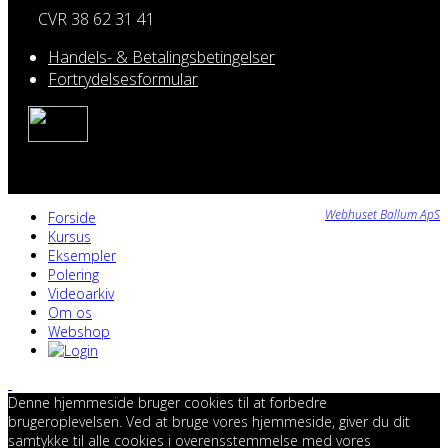
CVR 38 62 31 41
Handels- & Betalingsbetingelser
Fortrydelsesformular
Webhuset Ballum ApS
Forside
Kursus
Eksempler
Polering
Videoarkiv
Om os
Webshop
Denne hjemmeside bruger cookies til at forbedre
brugeroplevelsen. Ved at bruge vores hjemmeside, giver du dit
samtykke til alle cookies i overensstemmelse med vores