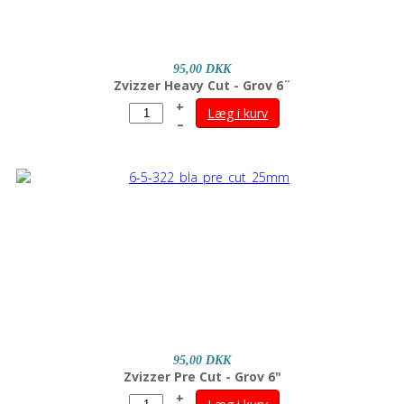
95,00 DKK
Zvizzer Heavy Cut - Grov 6¨
+
Læg i kurv
–
95,00 DKK
Zvizzer Pre Cut - Grov 6"
+