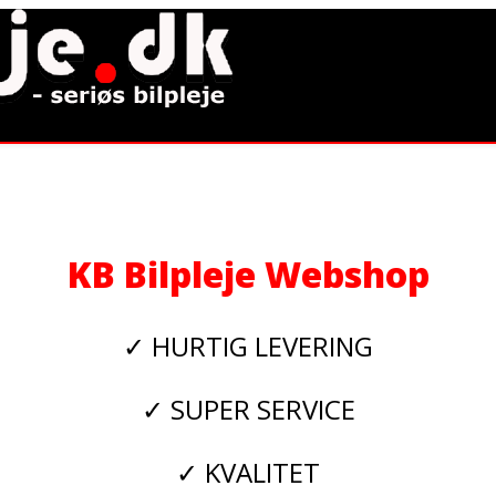
KB Bilpleje Webshop
✓ HURTIG LEVERING
✓ SUPER SERVICE
✓ KVALITET