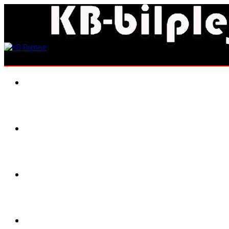
FORSIDE
KURSUS
EKSEMPLER
POLERING