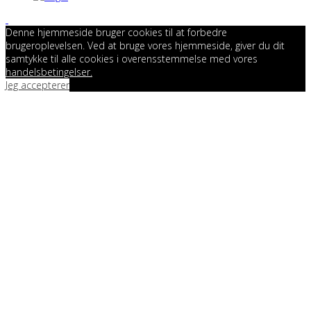
Denne hjemmeside bruger cookies til at forbedre
brugeroplevelsen. Ved at bruge vores hjemmeside, giver du dit
samtykke til alle cookies i overensstemmelse med vores
handelsbetingelser.
Jeg accepterer